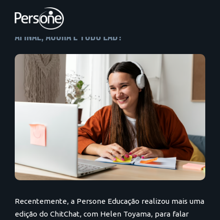
Afinal, agora é tudo EAD?
Recentemente, a Persone Educação realizou mais uma
edição do ChitChat, com Helen Toyama, para falar