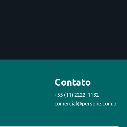
Contato
+55 (11) 2222-1132
comercial@persone.com.br