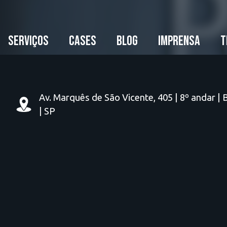
SERVIÇOS
CASES
BLOG
IMPRENSA
T
Av. Marquês de São Vicente, 405 | 8º andar | 
| SP