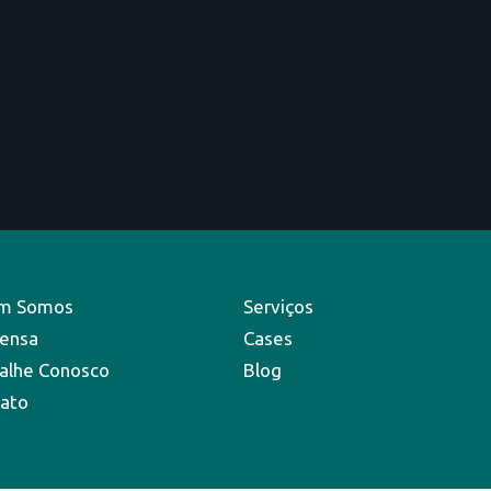
m Somos
Serviços
ensa
Cases
alhe Conosco
Blog
ato